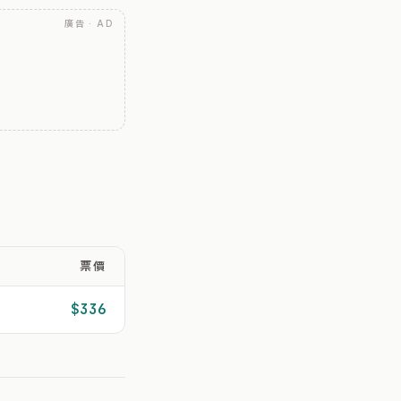
廣告 · AD
票價
$336