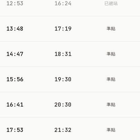
12:53
16:24
已過站
13:48
17:19
準點
14:47
18:31
準點
15:56
19:30
準點
16:41
20:30
準點
17:53
21:32
準點