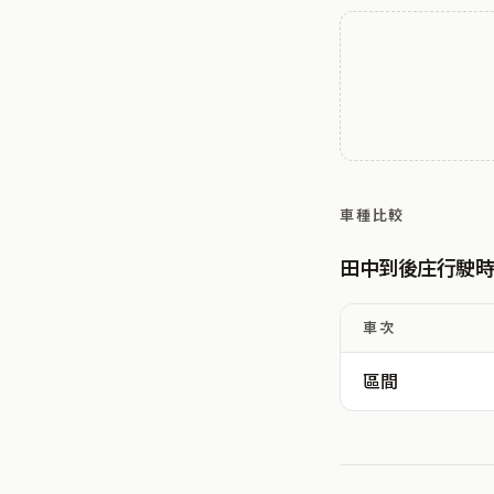
車種比較
田中到後庄行駛
車次
區間