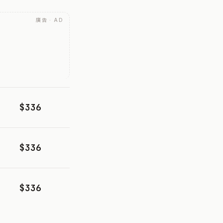
廣告 · AD
$336
$336
$336