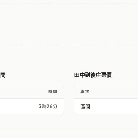
時間
田中到後庄票價
時間
車次
3時26分
區間