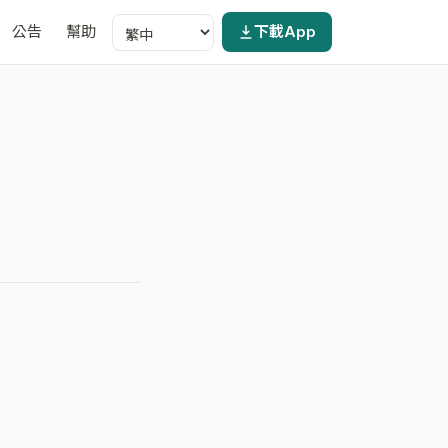
公告
幫助
下載App