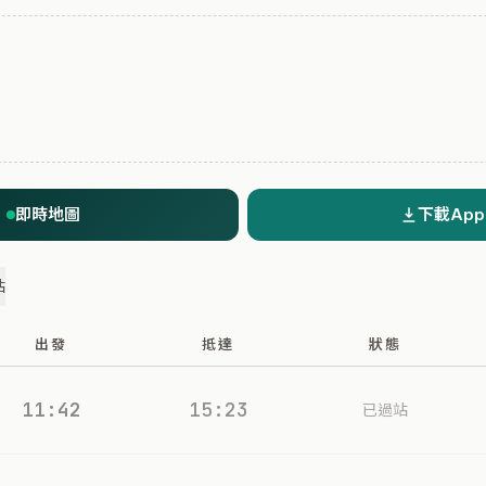
即時地圖
下載App
站
出發
抵達
狀態
11:42
15:23
已過站