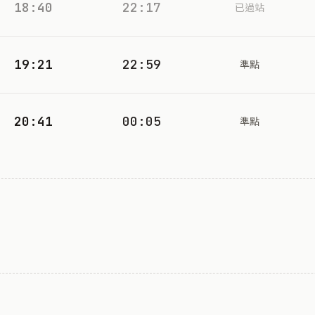
18:40
22:17
已過站
19:21
22:59
準點
20:41
00:05
準點