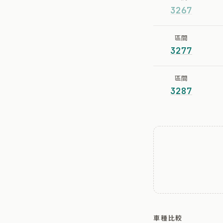
3267
區間
3277
區間
3287
車種比較