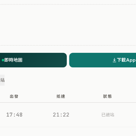
即時地圖
下載App
過站
出發
抵達
狀態
17:48
21:22
已過站