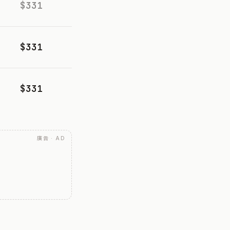
$331
$331
$331
廣告 · AD