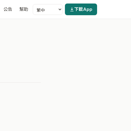
公告
幫助
下載App