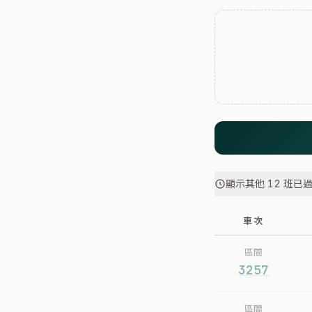
顯示其他 12 班已
車次
區間
3257
區間