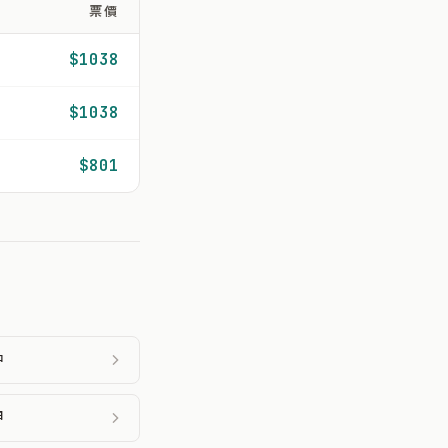
票價
$1038
$1038
$801
中
甲