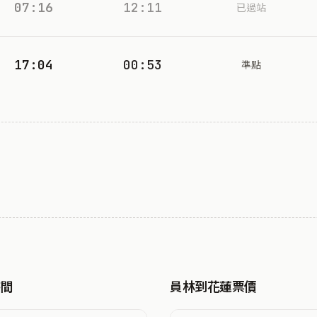
07:16
12:11
已過站
17:04
00:53
準點
時間
員林到花蓮票價