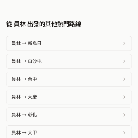
從 員林 出發的其他熱門路線
員林 → 新烏日
員林 → 白沙屯
員林 → 台中
員林 → 大慶
員林 → 彰化
員林 → 大甲