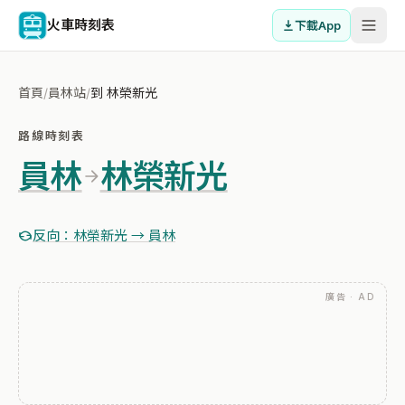
火車時刻表
下載App
首頁
/
員林站
/
到 林榮新光
路線時刻表
員林
林榮新光
反向：林榮新光 → 員林
廣告 · AD