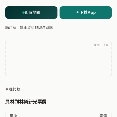
即時地圖
下載App
請注意：轉乘資料非即時資訊
廣告 · AD
車種比較
員林到林榮新光票價
車次
票價