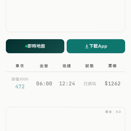
即時地圖
下載App
車次
出發
抵達
狀態
票價
自強3000
06:00
12:24
$1262
已過站
472
廣告 · AD