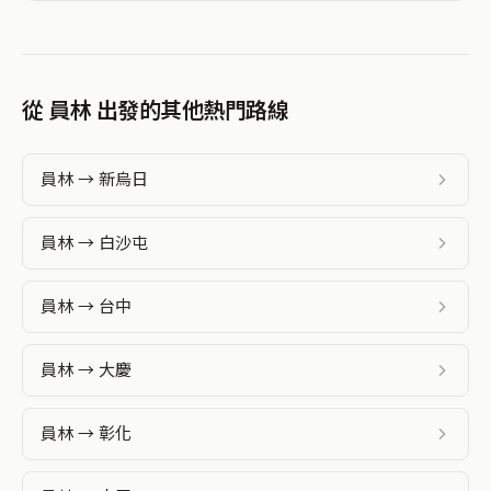
從 員林 出發的其他熱門路線
員林 → 新烏日
員林 → 白沙屯
員林 → 台中
員林 → 大慶
員林 → 彰化