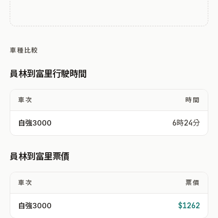
車種比較
員林到富里行駛時間
車次
時間
自強3000
6時24分
員林到富里票價
車次
票價
自強3000
$1262