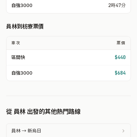
自強3000
2時47分
員林到枋寮票價
車次
票價
區間快
$440
自強3000
$684
從 員林 出發的其他熱門路線
員林 → 新烏日