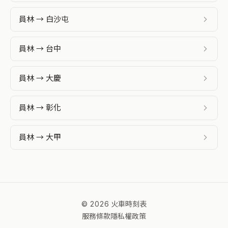
員林 → 白沙屯
員林 → 台中
員林 → 大慶
員林 → 彰化
員林 → 大甲
© 2026 火車時刻表
服務條款
隱私權政策