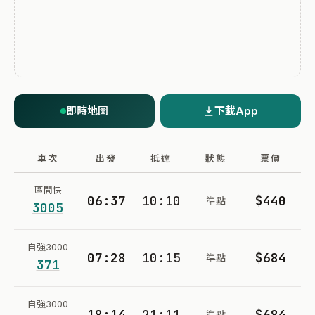
即時地圖
下載App
車次
出發
抵達
狀態
票價
區間快
06:37
10:10
$440
準點
3005
自強3000
07:28
10:15
$684
準點
371
自強3000
18:14
21:11
$684
準點