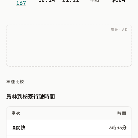
167
廣告 · AD
車種比較
員林到枋寮行駛時間
車次
時間
區間快
3時33分