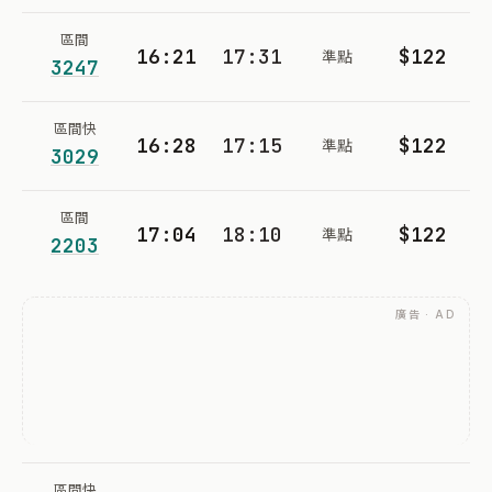
區間
16:21
17:31
$122
準點
3247
區間快
16:28
17:15
$122
準點
3029
區間
17:04
18:10
$122
準點
2203
廣告 · AD
區間快