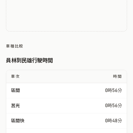
車種比較
員林到民雄行駛時間
車次
時間
區間
0時56分
莒光
0時56分
區間快
0時48分