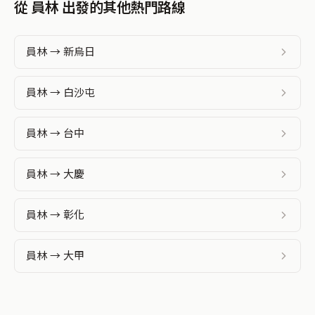
從 員林 出發的其他熱門路線
員林 → 新烏日
員林 → 白沙屯
員林 → 台中
員林 → 大慶
員林 → 彰化
員林 → 大甲