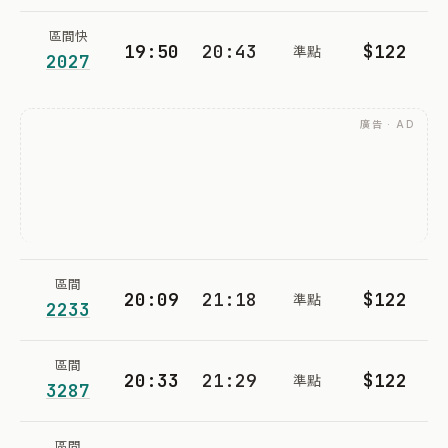
區間快
19:50
20:43
$122
準點
2027
廣告 · AD
區間
20:09
21:18
$122
準點
2233
區間
20:33
21:29
$122
準點
3287
區間