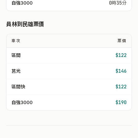
自強3000
0時35分
員林到民雄票價
車次
票價
區間
$122
莒光
$146
區間快
$122
自強3000
$190