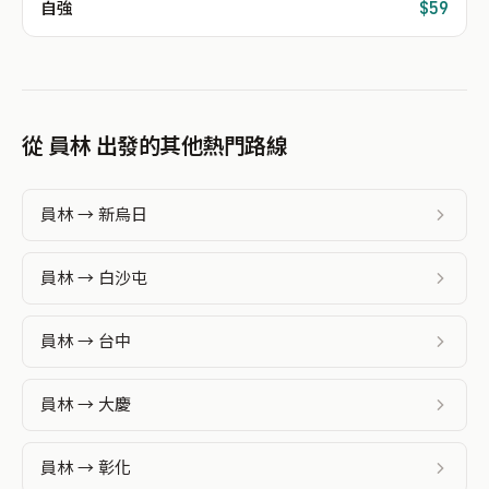
自強
$59
從 員林 出發的其他熱門路線
員林 → 新烏日
員林 → 白沙屯
員林 → 台中
員林 → 大慶
員林 → 彰化