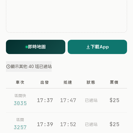
即時地圖
下載App
顯示其他 40 班已過站
車次
出發
抵達
狀態
票價
區間快
17:37
17:47
$25
已過站
3035
區間
17:39
17:52
$25
已過站
3257