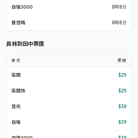
自強3000
0時8分
普悠瑪
0時8分
員林到田中票價
車次
票價
區間
$25
區間快
$25
莒光
$30
自強
$39
自強3000