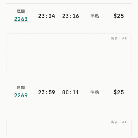
區間
23:04
23:16
$25
準點
2263
廣告 · AD
區間
23:59
00:11
$25
準點
2269
廣告 · AD