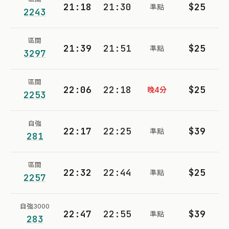
21:18
21:30
$25
準點
2243
區間
21:39
21:51
$25
準點
3297
區間
22:06
22:18
$25
晚4分
2253
自強
22:17
22:25
$39
準點
281
區間
22:32
22:44
$25
準點
2257
自強3000
22:47
22:55
$39
準點
283