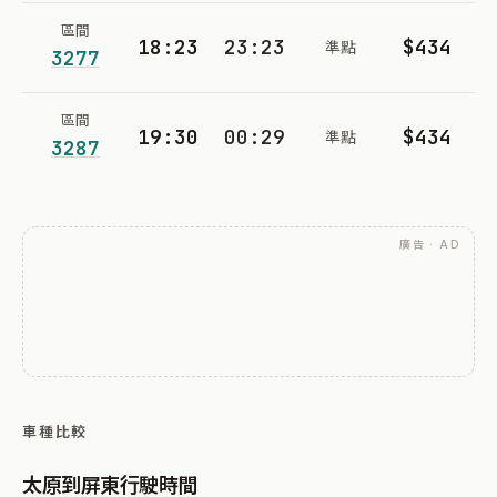
區間
18:23
23:23
$434
準點
3277
區間
19:30
00:29
$434
準點
3287
廣告 · AD
車種比較
太原到屏東行駛時間