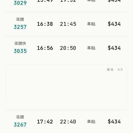
3029
區間
16:38
21:45
$434
準點
3257
區間快
16:56
20:50
$434
準點
3035
廣告 · AD
區間
17:42
22:40
$434
準點
3267