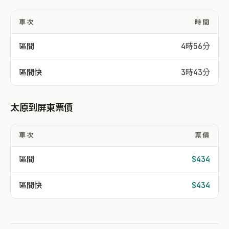
車次
時間
區間
4時56分
區間快
3時43分
太原到屏東票價
車次
票價
區間
$434
區間快
$434