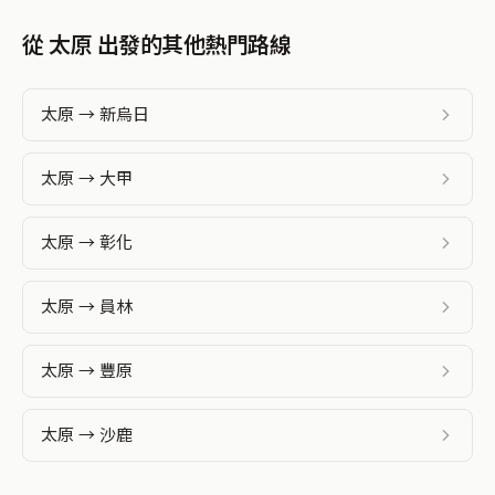
從 太原 出發的其他熱門路線
太原 → 新烏日
太原 → 大甲
太原 → 彰化
太原 → 員林
太原 → 豐原
太原 → 沙鹿