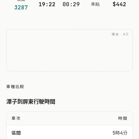
19:22
00:29
$442
準點
3287
廣告 · AD
車種比較
潭子到屏東行駛時間
車次
時間
區間
5時4分