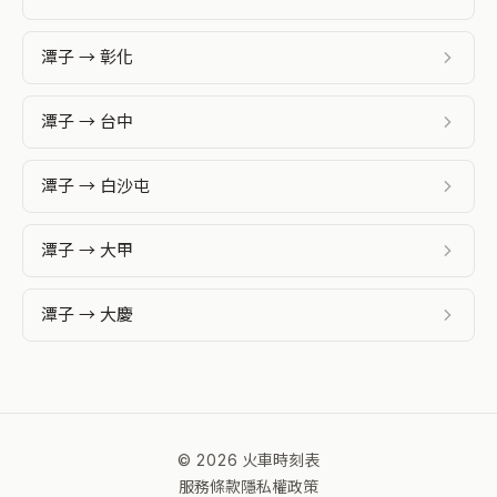
潭子 → 彰化
潭子 → 台中
潭子 → 白沙屯
潭子 → 大甲
潭子 → 大慶
© 2026 火車時刻表
服務條款
隱私權政策