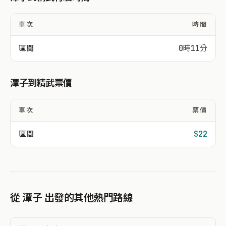
車次
時間
區間
0時11分
潭子到精武票價
車次
票價
區間
$22
從 潭子 出發的其他熱門路線