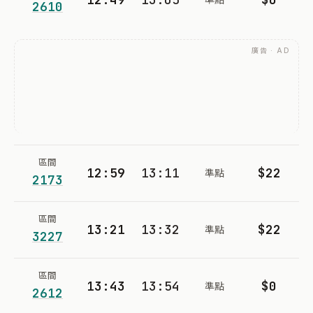
2610
廣告 · AD
區間
12:59
13:11
$22
準點
2173
區間
13:21
13:32
$22
準點
3227
區間
13:43
13:54
$0
準點
2612