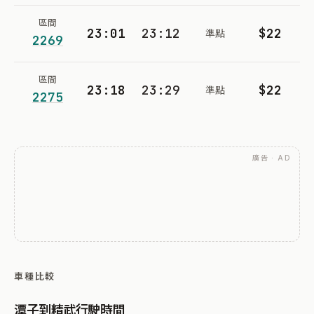
區間
23:01
23:12
$22
準點
2269
區間
23:18
23:29
$22
準點
2275
廣告 · AD
車種比較
潭子到精武行駛時間