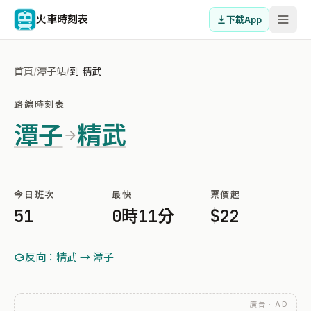
火車時刻表
下載App
首頁
/
潭子站
/
到 精武
路線時刻表
潭子
精武
今日班次
最快
票價起
51
0時11分
$22
反向：精武 → 潭子
廣告 · AD