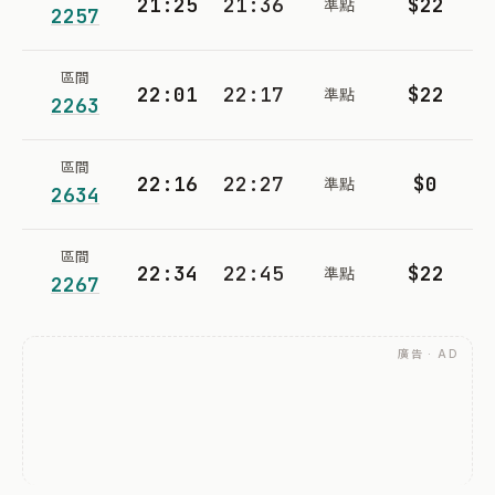
21:25
21:36
$22
準點
2257
區間
22:01
22:17
$22
準點
2263
區間
22:16
22:27
$0
準點
2634
區間
22:34
22:45
$22
準點
2267
廣告 · AD