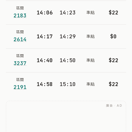
區間
14:06
14:23
$22
準點
2183
區間
14:17
14:29
$0
準點
2614
區間
14:40
14:50
$22
準點
3237
區間
14:58
15:10
$22
準點
2191
廣告 · AD