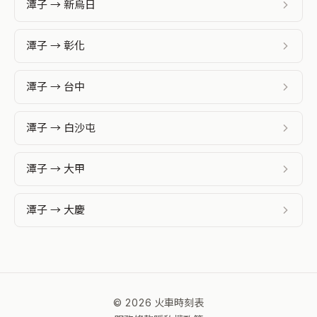
潭子 → 新烏日
潭子 → 彰化
潭子 → 台中
潭子 → 白沙屯
潭子 → 大甲
潭子 → 大慶
© 2026 火車時刻表