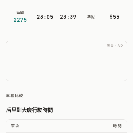
區間
23:05
23:39
$55
準點
2275
廣告 · AD
車種比較
后里到大慶行駛時間
車次
時間