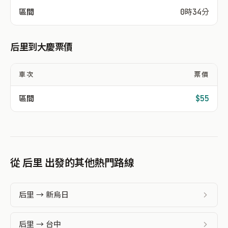
區間
0時34分
后里到大慶票價
車次
票價
區間
$55
從 后里 出發的其他熱門路線
后里 → 新烏日
后里 → 台中