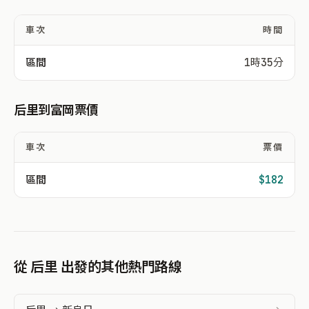
車次
時間
區間
1時35分
后里到富岡票價
車次
票價
區間
$182
從 后里 出發的其他熱門路線