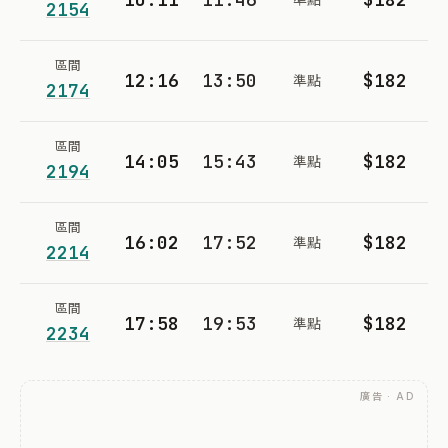
2154
區間
12:16
13:50
$182
準點
2174
區間
14:05
15:43
$182
準點
2194
區間
16:02
17:52
$182
準點
2214
區間
17:58
19:53
$182
準點
2234
廣告 · AD