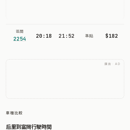
區間
20:18
21:52
$182
準點
2254
廣告 · AD
車種比較
后里到富岡行駛時間