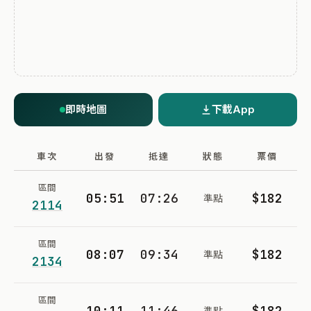
即時地圖
下載App
車次
出發
抵達
狀態
票價
區間
05:51
07:26
$182
準點
2114
區間
08:07
09:34
$182
準點
2134
區間
10:11
11:46
$182
準點