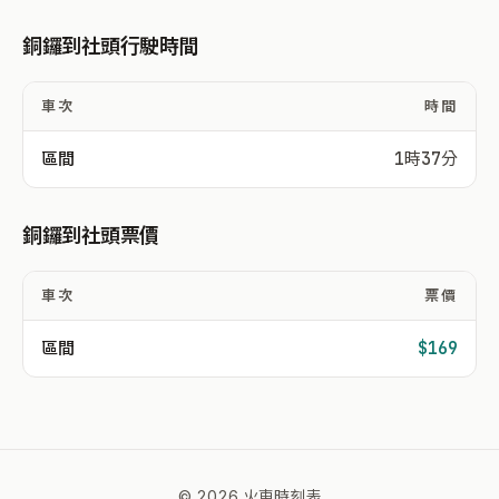
銅鑼到社頭行駛時間
車次
時間
區間
1時37分
銅鑼到社頭票價
車次
票價
區間
$169
© 2026 火車時刻表