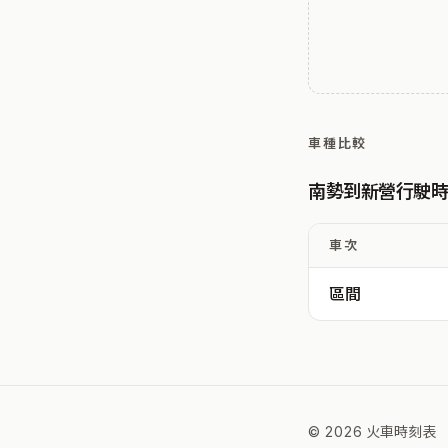
車種比較
南勢到新營行駛
車次
區間
© 2026 火車時刻表