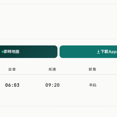
即時地圖
下載App
出發
抵達
狀態
06:03
09:20
準點