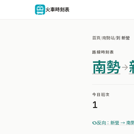
火車時刻表
首頁
/
南勢站
/
到 新營
路線時刻表
南勢
今日班次
1
反向：新營 → 南