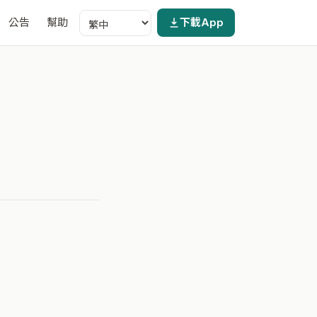
公告
幫助
下載App