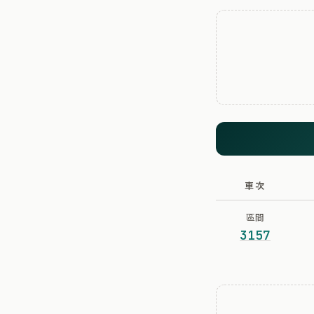
車次
區間
3157