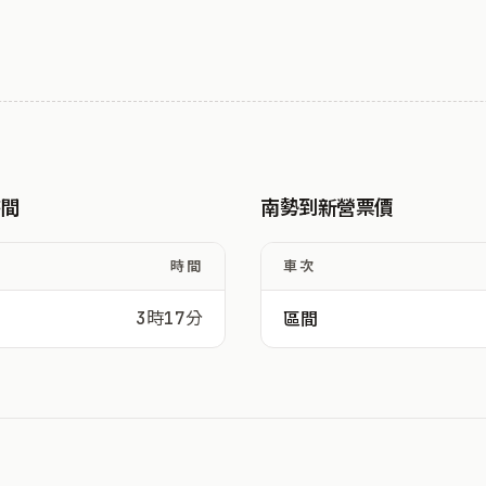
時間
南勢到新營票價
時間
車次
3時17分
區間