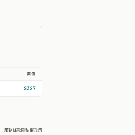
票價
$327
服務條款
隱私權政策