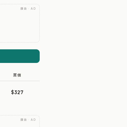
廣告 · AD
票價
$327
廣告 · AD