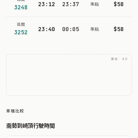
23:12
23:37
$58
準點
3248
區間
23:40
00:05
$58
準點
3252
廣告 · AD
車種比較
南勢到崎頂行駛時間