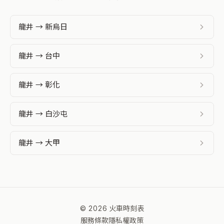
龍井 → 新烏日
龍井 → 台中
龍井 → 彰化
龍井 → 白沙屯
龍井 → 大甲
© 2026 火車時刻表
服務條款
隱私權政策