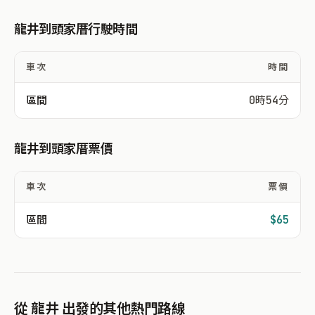
龍井到頭家厝行駛時間
車次
時間
區間
0時54分
龍井到頭家厝票價
車次
票價
區間
$65
從 龍井 出發的其他熱門路線