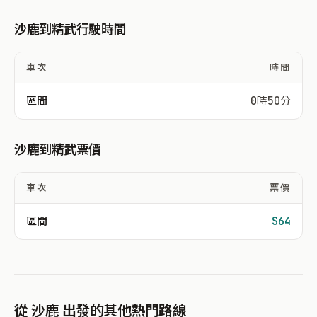
沙鹿到精武行駛時間
車次
時間
區間
0時50分
沙鹿到精武票價
車次
票價
區間
$64
從 沙鹿 出發的其他熱門路線