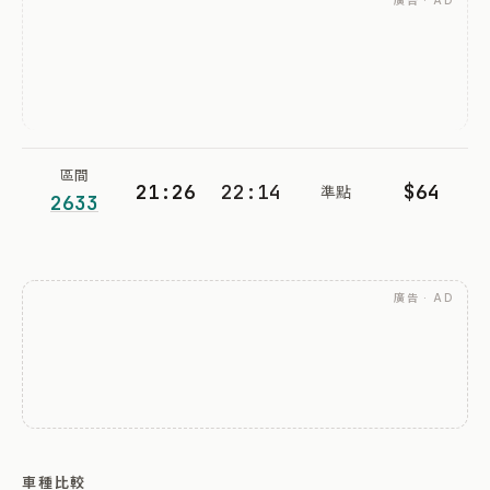
廣告 · AD
區間
21:26
22:14
$64
準點
2633
廣告 · AD
車種比較