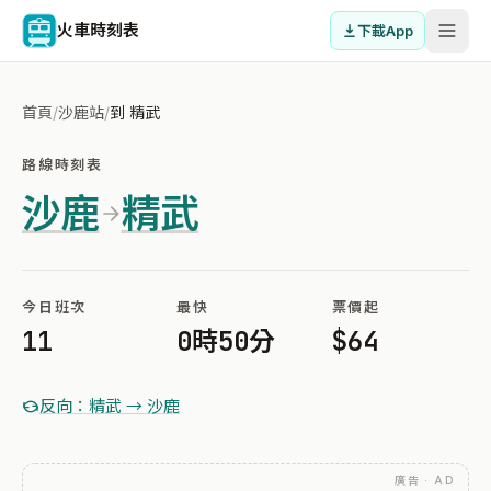
火車時刻表
下載App
首頁
/
沙鹿站
/
到 精武
路線時刻表
沙鹿
精武
今日班次
最快
票價起
11
0時50分
$64
反向：精武 → 沙鹿
廣告 · AD