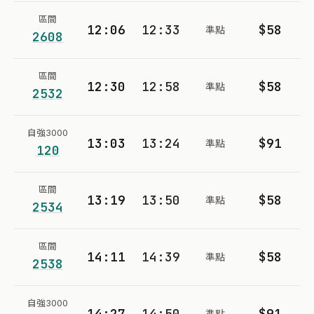
區間
12:06
12:33
$58
準點
2608
區間
12:30
12:58
$58
準點
2532
自強3000
13:03
13:24
$91
準點
120
區間
13:19
13:50
$58
準點
2534
區間
14:11
14:39
$58
準點
2538
自強3000
14:27
14:50
$91
準點