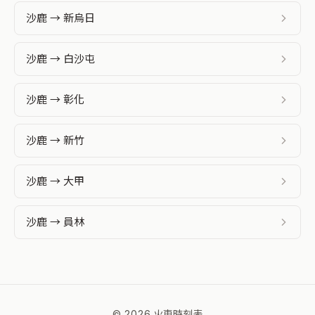
沙鹿 → 新烏日
沙鹿 → 白沙屯
沙鹿 → 彰化
沙鹿 → 新竹
沙鹿 → 大甲
沙鹿 → 員林
© 2026 火車時刻表