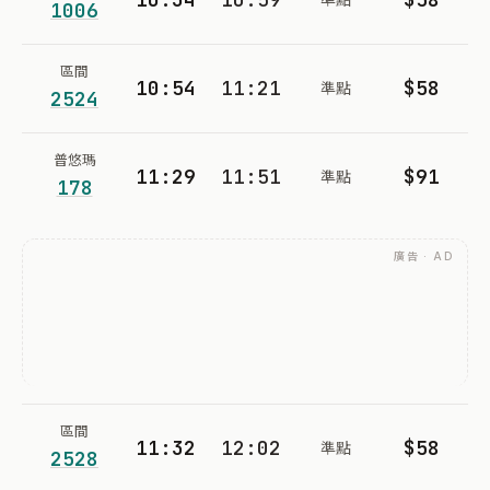
1006
區間
10:54
11:21
$58
準點
2524
普悠瑪
11:29
11:51
$91
準點
178
廣告 · AD
區間
11:32
12:02
$58
準點
2528