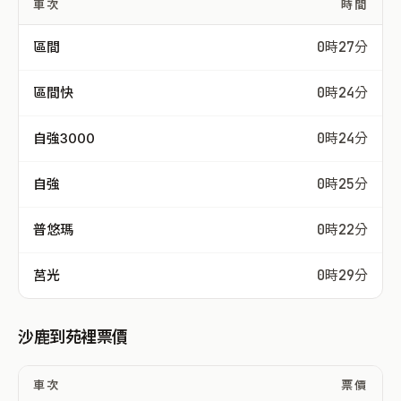
車次
時間
區間
0時27分
區間快
0時24分
自強3000
0時24分
自強
0時25分
普悠瑪
0時22分
莒光
0時29分
沙鹿到苑裡票價
車次
票價