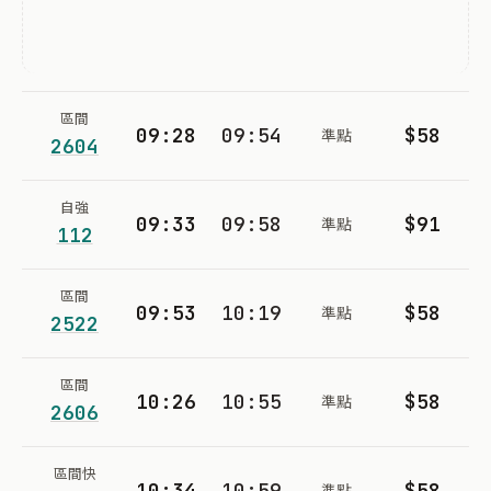
區間
09:28
09:54
$58
準點
2604
自強
09:33
09:58
$91
準點
112
區間
09:53
10:19
$58
準點
2522
區間
10:26
10:55
$58
準點
2606
區間快
10:34
10:59
$58
準點