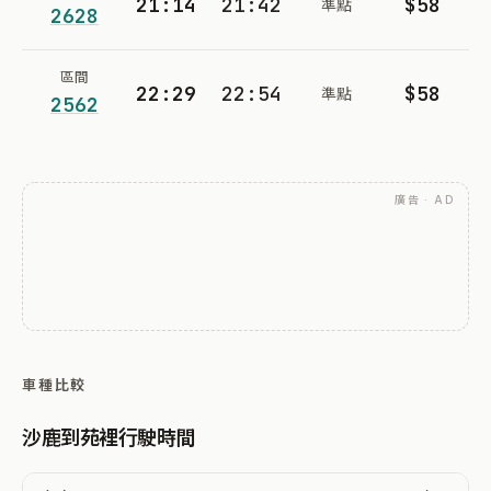
21:14
21:42
$58
準點
2628
區間
22:29
22:54
$58
準點
2562
廣告 · AD
車種比較
沙鹿到苑裡行駛時間