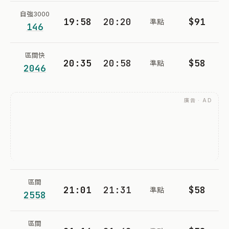
自強3000
19:58
20:20
$91
準點
146
區間快
20:35
20:58
$58
準點
2046
廣告 · AD
區間
21:01
21:31
$58
準點
2558
區間