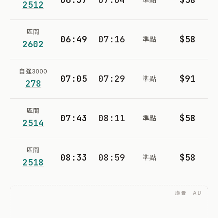
2512
區間
06:49
07:16
$58
準點
2602
自強3000
07:05
07:29
$91
準點
278
區間
07:43
08:11
$58
準點
2514
區間
08:33
08:59
$58
準點
2518
廣告 · AD