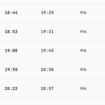
18:44
19:35
準點
18:53
19:31
準點
19:08
19:45
準點
19:55
20:38
準點
20:22
20:57
準點