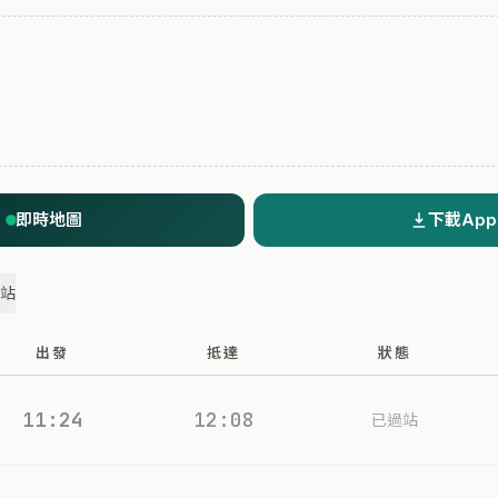
即時地圖
下載App
過站
出發
抵達
狀態
11:24
12:08
已過站