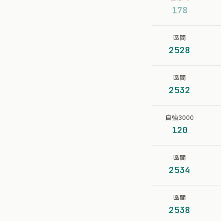
178
區間
2528
區間
2532
自強3000
120
區間
2534
區間
2538