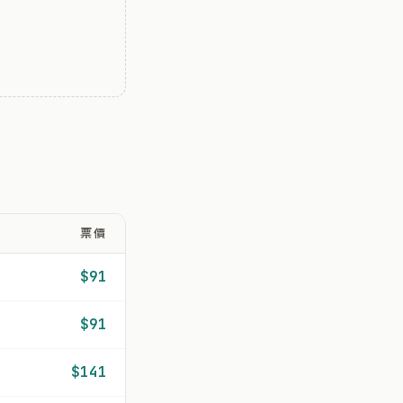
票價
$91
$91
$141