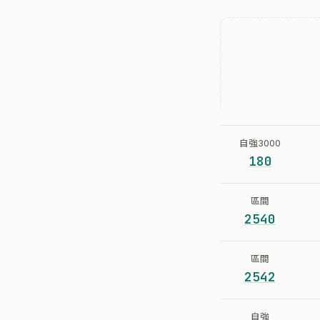
自強3000
180
區間
2540
區間
2542
自強