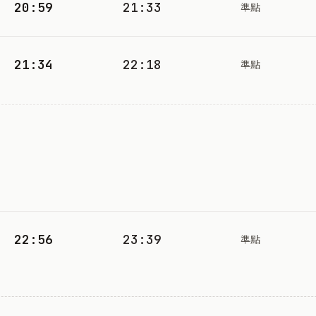
20:59
21:33
準點
21:34
22:18
準點
22:56
23:39
準點