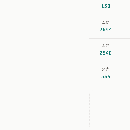
130
區間
2544
區間
2548
莒光
554