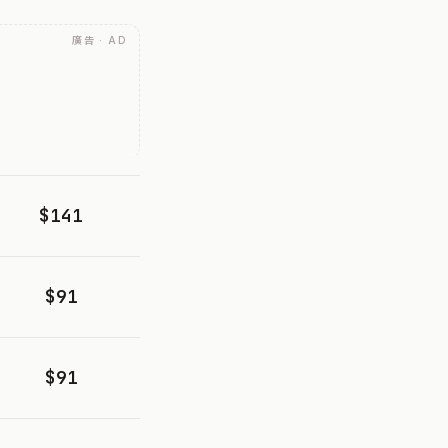
廣告 · AD
$141
$91
$91