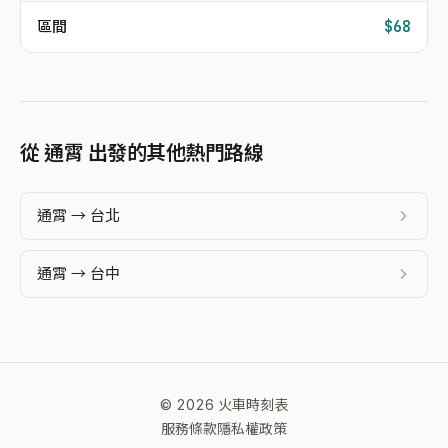
區間
$68
從 通霄 出發的其他熱門路線
通霄 → 台北
通霄 → 台中
© 2026 火車時刻表
服務條款
隱私權政策