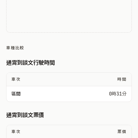
車種比較
通霄到談文行駛時間
車次
時間
區間
0時31分
通霄到談文票價
車次
票價