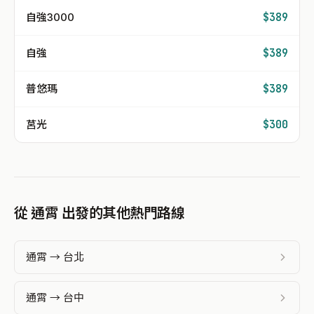
自強3000
$389
自強
$389
普悠瑪
$389
莒光
$300
從 通霄 出發的其他熱門路線
通霄 → 台北
通霄 → 台中