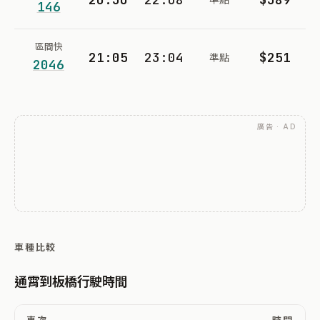
146
區間快
21:05
23:04
$251
準點
2046
廣告 · AD
車種比較
通霄到板橋行駛時間