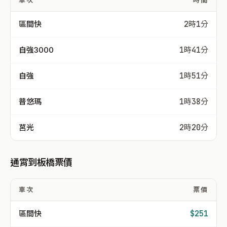
車次
時間
區間快
2時1分
自強3000
1時41分
自強
1時51分
普悠瑪
1時38分
莒光
2時20分
通霄到板橋票價
車次
票價
區間快
$251