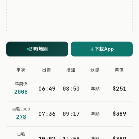
即時地圖
下載App
車次
出發
抵達
狀態
票價
區間快
06:49
08:50
$251
準點
2008
自強3000
07:36
09:17
$389
準點
278
自強
10:07
11:58
$389
準點