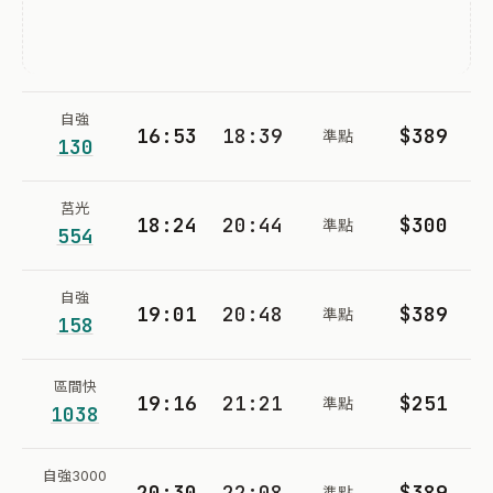
自強
16:53
18:39
$389
準點
130
莒光
18:24
20:44
$300
準點
554
自強
19:01
20:48
$389
準點
158
區間快
19:16
21:21
$251
準點
1038
自強3000
20:30
22:08
$389
準點