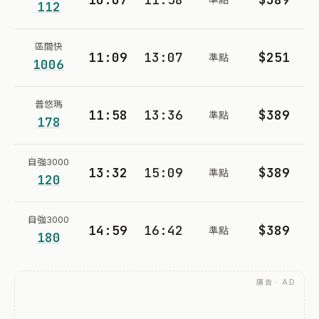
112
區間快
11:09
13:07
$251
準點
1006
普悠瑪
11:58
13:36
$389
準點
178
自強3000
13:32
15:09
$389
準點
120
自強3000
14:59
16:42
$389
準點
180
廣告 · AD