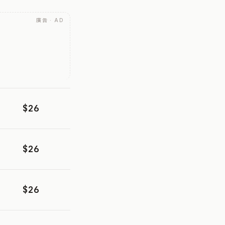
廣告 · AD
$26
$26
$26