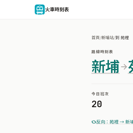
火車時刻表
首頁
/
新埔站
/
到 苑裡
路線時刻表
新埔
今日班次
20
反向：苑裡 → 新