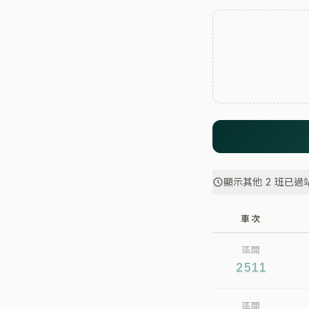
顯示其他 2 班已過
車次
區間
2511
區間