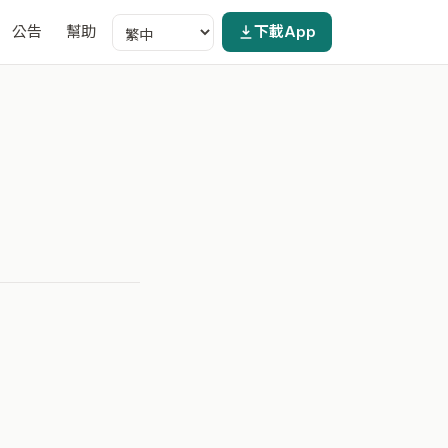
公告
幫助
下載App