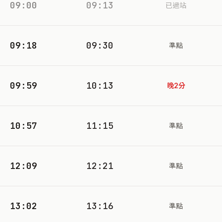
09:00
09:13
已過站
09:18
09:30
準點
09:59
10:13
晚2分
10:57
11:15
準點
12:09
12:21
準點
13:02
13:16
準點