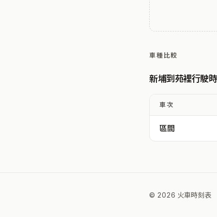
車種比較
新埔到苑裡行駛
車次
區間
© 2026 火車時刻表