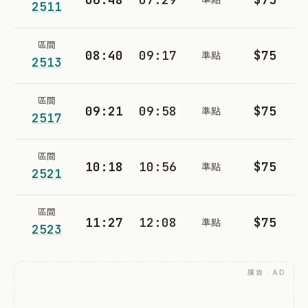
2511
區間
08:40
09:17
$75
準點
2513
區間
09:21
09:58
$75
準點
2517
區間
10:18
10:56
$75
準點
2521
區間
11:27
12:08
$75
準點
2523
廣告 · AD