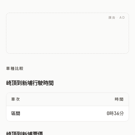
廣告 · AD
車種比較
崎頂到新埔行駛時間
車次
時間
區間
0時36分
崎頂到新埔票價