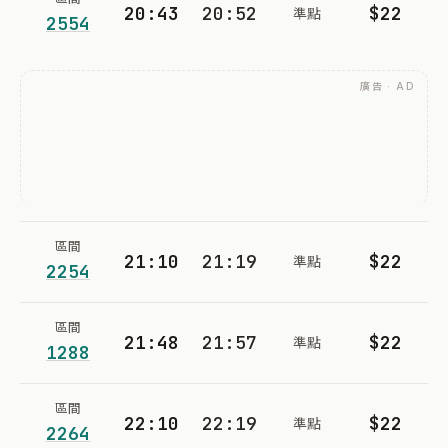
20:43
20:52
$22
準點
2554
廣告 · AD
區間
21:10
21:19
$22
準點
2254
區間
21:48
21:57
$22
準點
1288
區間
22:10
22:19
$22
準點
2264