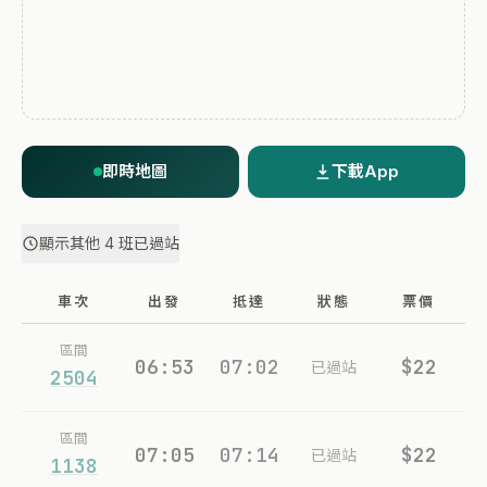
即時地圖
下載App
顯示其他 4 班已過站
車次
出發
抵達
狀態
票價
區間
06:53
07:02
$22
已過站
2504
區間
07:05
07:14
$22
已過站
1138