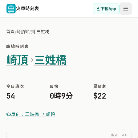
火車時刻表
下載App
首頁
/
崎頂站
/
到 三姓橋
路線時刻表
崎頂
三姓橋
今日班次
最快
票價起
54
0時9分
$22
反向：三姓橋 → 崎頂
廣告 · AD