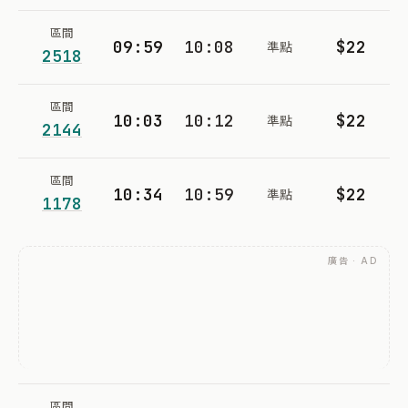
區間
09:59
10:08
$22
準點
2518
區間
10:03
10:12
$22
準點
2144
區間
10:34
10:59
$22
準點
1178
廣告 · AD
區間