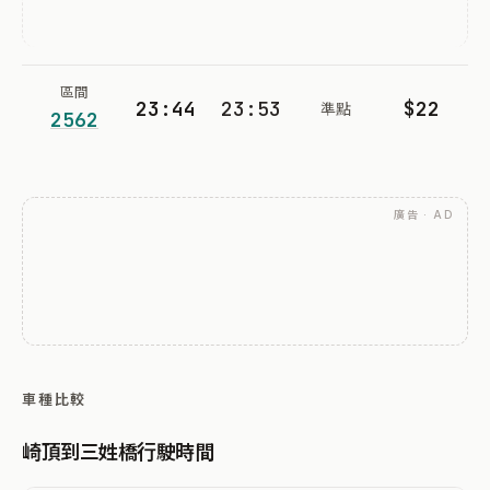
區間
23:44
23:53
$22
準點
2562
廣告 · AD
車種比較
崎頂到三姓橋行駛時間