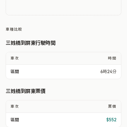
車種比較
三姓橋到屏東行駛時間
車次
時間
區間
6時24分
三姓橋到屏東票價
車次
票價
區間
$552