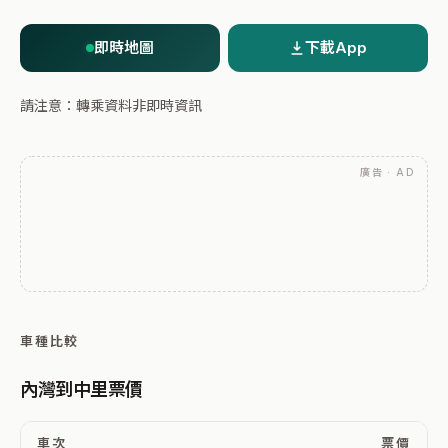
即時地圖
下載App
請注意：轉乘資料非即時資訊
廣告 · AD
車種比較
內灣到中里票價
車次
票價