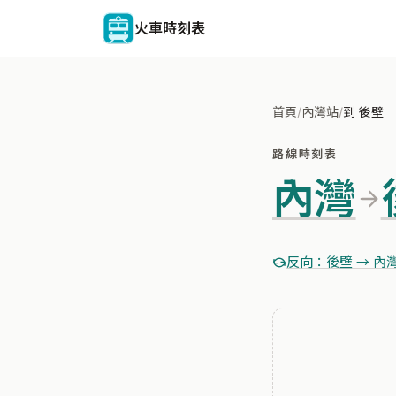
火車時刻表
首頁
/
內灣站
/
到 後壁
路線時刻表
內灣
反向：後壁 → 內