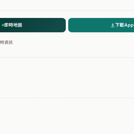
即時地圖
下載App
時資訊