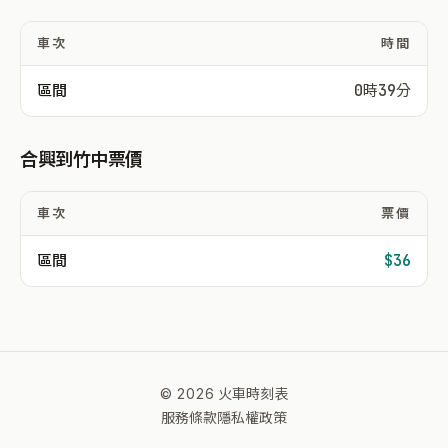
車次
時間
區間
0時39分
合興到竹中票價
車次
票價
區間
$36
© 2026 火車時刻表
服務條款
隱私權政策