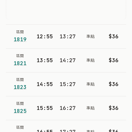
區間
12:55
13:27
$36
準點
1819
區間
13:55
14:27
$36
準點
1821
區間
14:55
15:27
$36
準點
1823
區間
15:55
16:27
$36
準點
1825
區間
16:55
17:27
$36
準點