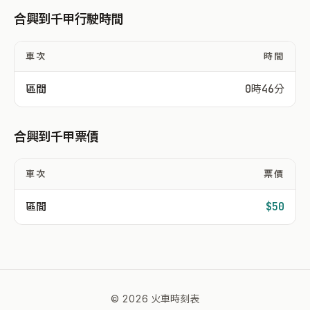
合興到千甲行駛時間
車次
時間
區間
0時46分
合興到千甲票價
車次
票價
區間
$50
© 2026 火車時刻表