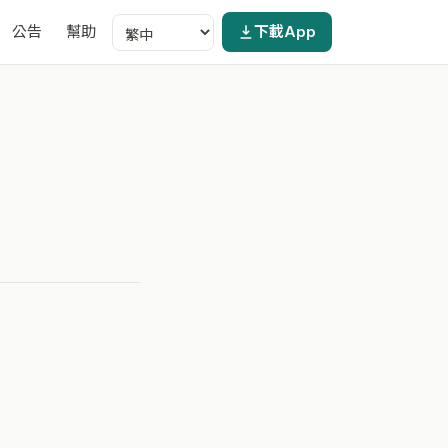
公告
幫助
下載App