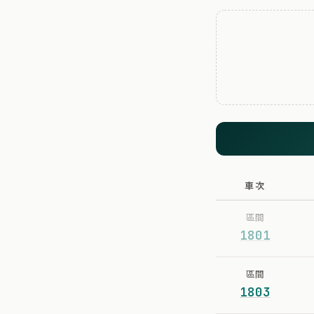
車次
區間
1801
區間
1803