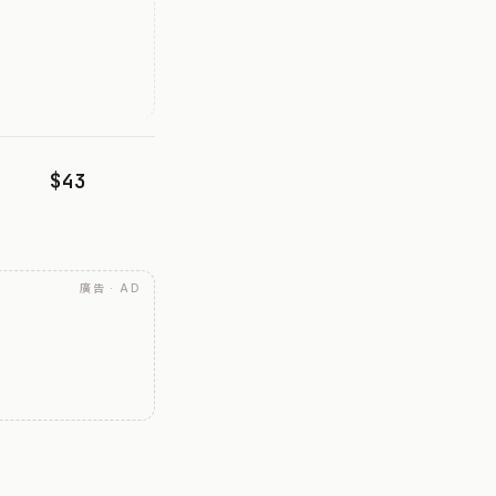
$43
廣告 · AD