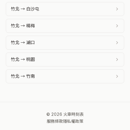
竹北 → 白沙屯
竹北 → 楊梅
竹北 → 湖口
竹北 → 桃園
竹北 → 竹南
© 2026 火車時刻表
服務條款
隱私權政策