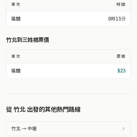
車次
時間
區間
0時13分
竹北到三姓橋票價
車次
票價
區間
$23
從 竹北 出發的其他熱門路線
竹北 → 中壢