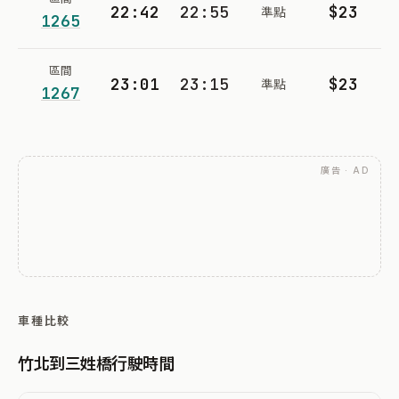
22:42
22:55
$23
準點
1265
區間
23:01
23:15
$23
準點
1267
廣告 · AD
車種比較
竹北到三姓橋行駛時間