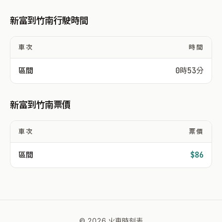
新富到竹南行駛時間
車次
時間
區間
0時53分
新富到竹南票價
車次
票價
區間
$86
© 2026 火車時刻表