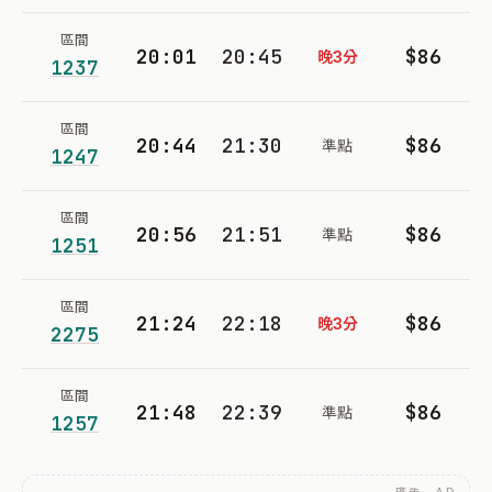
區間
20:01
20:45
$86
晚3分
1237
區間
20:44
21:30
$86
準點
1247
區間
20:56
21:51
$86
準點
1251
區間
21:24
22:18
$86
晚3分
2275
區間
21:48
22:39
$86
準點
1257