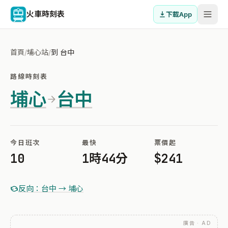
火車時刻表
下載App
首頁
/
埔心站
/
到 台中
路線時刻表
埔心
台中
今日班次
最快
票價起
10
1時44分
$241
反向：台中 → 埔心
廣告 · AD