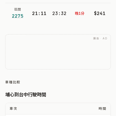
區間
21:11
23:32
$241
晚1分
2275
廣告 · AD
車種比較
埔心到台中行駛時間
車次
時間