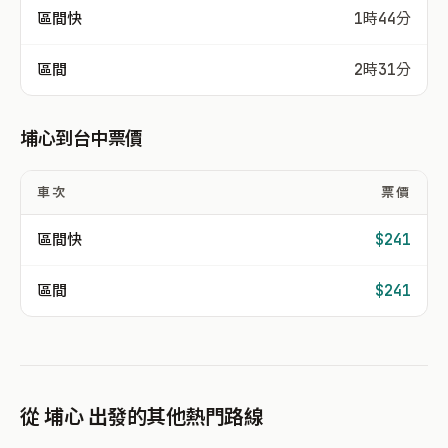
區間快
1時44分
區間
2時31分
埔心到台中票價
車次
票價
區間快
$241
區間
$241
從 埔心 出發的其他熱門路線