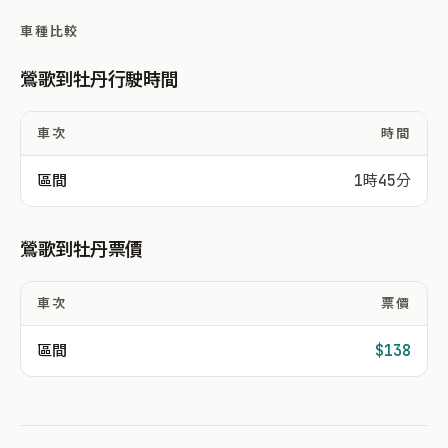
車種比較
鶯歌到牡丹行駛時間
車次
時間
區間
1時45分
鶯歌到牡丹票價
車次
票價
區間
$138