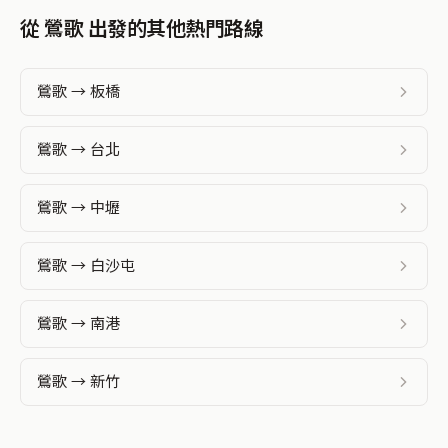
從 鶯歌 出發的其他熱門路線
鶯歌 → 板橋
鶯歌 → 台北
鶯歌 → 中壢
鶯歌 → 白沙屯
鶯歌 → 南港
鶯歌 → 新竹