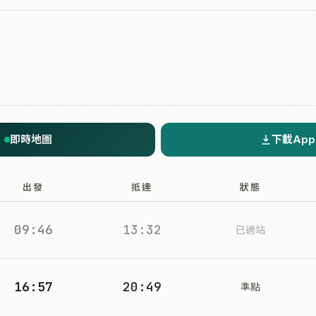
即時地圖
下載App
出發
抵達
狀態
09:46
13:32
已過站
16:57
20:49
準點