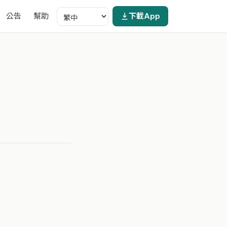
公告
幫助
下載App