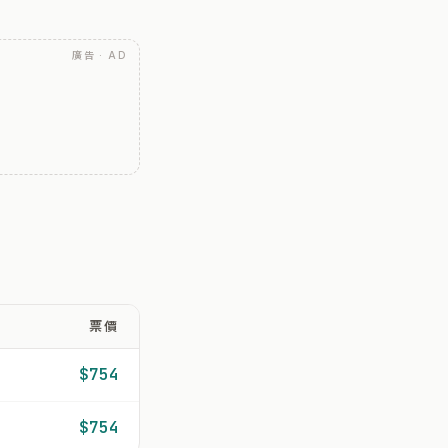
廣告 · AD
票價
$754
$754