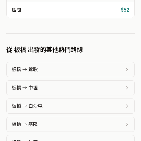
區間
$52
從 板橋 出發的其他熱門路線
板橋 → 鶯歌
板橋 → 中壢
板橋 → 白沙屯
板橋 → 基隆