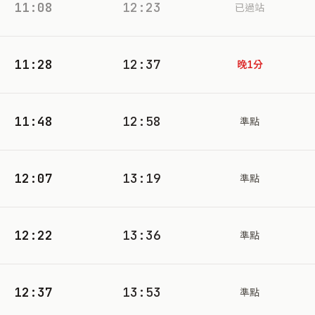
11:08
12:23
已過站
11:28
12:37
晚1分
11:48
12:58
準點
12:07
13:19
準點
12:22
13:36
準點
12:37
13:53
準點