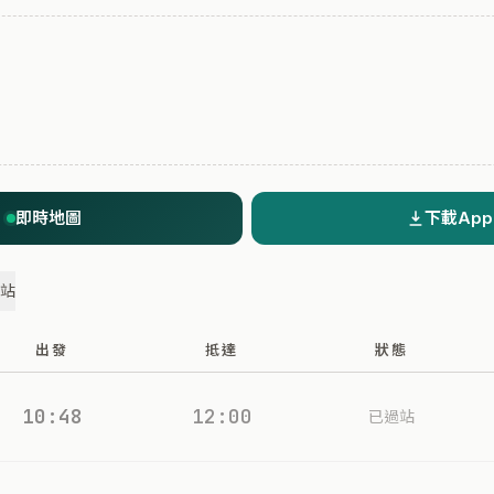
即時地圖
下載App
過站
出發
抵達
狀態
10:48
12:00
已過站