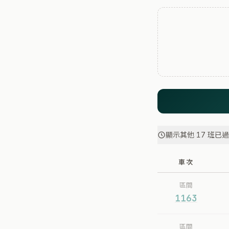
顯示其他 17 班已
車次
區間
1163
區間