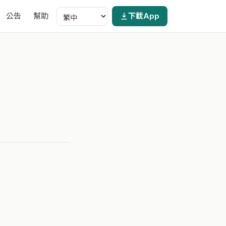
公告
幫助
下載App