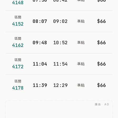
4148
區間
08:07
09:02
$66
準點
4152
區間
09:48
10:52
$66
準點
4162
區間
11:04
11:54
$66
準點
4172
區間
11:39
12:29
$66
準點
4178
廣告 · AD