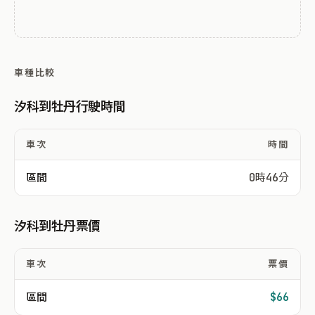
車種比較
汐科到牡丹行駛時間
車次
時間
區間
0時46分
汐科到牡丹票價
車次
票價
區間
$66