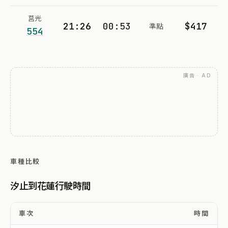
莒光
21:26
00:53
$417
準點
554
廣告 · AD
車種比較
汐止到花蓮行駛時間
車次
時間