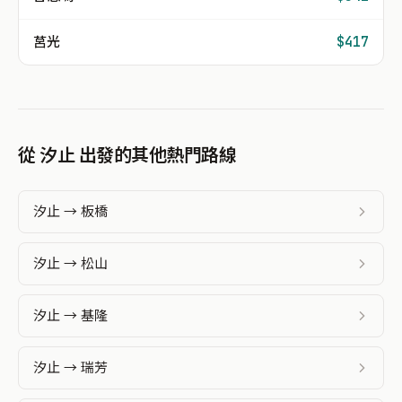
莒光
$417
從 汐止 出發的其他熱門路線
汐止 → 板橋
汐止 → 松山
汐止 → 基隆
汐止 → 瑞芳