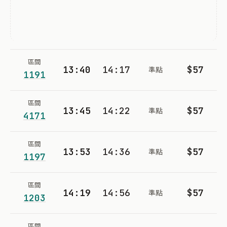
區間
13:40
14:17
$57
準點
1191
區間
13:45
14:22
$57
準點
4171
區間
13:53
14:36
$57
準點
1197
區間
14:19
14:56
$57
準點
1203
區間