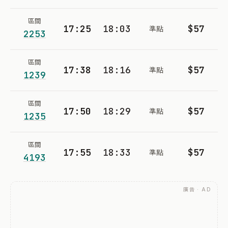
區間
17:25
18:03
$57
準點
2253
區間
17:38
18:16
$57
準點
1239
區間
17:50
18:29
$57
準點
1235
區間
17:55
18:33
$57
準點
4193
廣告 · AD