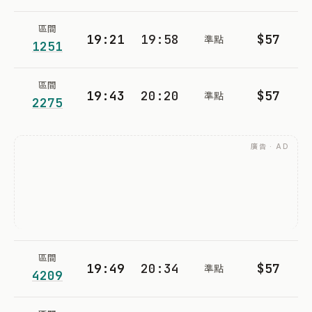
區間
19:21
19:58
$57
準點
1251
區間
19:43
20:20
$57
準點
2275
廣告 · AD
區間
19:49
20:34
$57
準點
4209