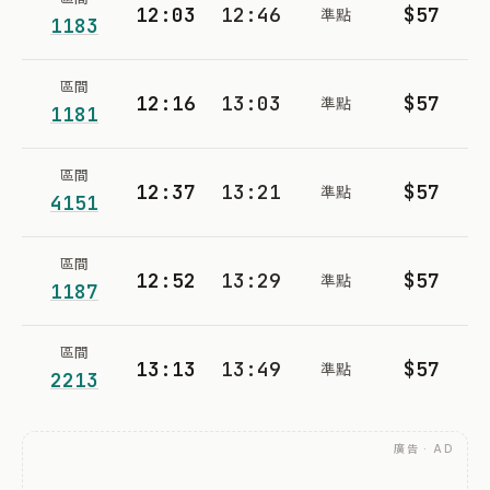
12:03
12:46
$57
準點
1183
區間
12:16
13:03
$57
準點
1181
區間
12:37
13:21
$57
準點
4151
區間
12:52
13:29
$57
準點
1187
區間
13:13
13:49
$57
準點
2213
廣告 · AD