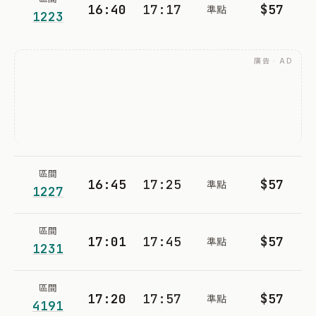
16:40
17:17
$57
準點
1223
廣告 · AD
區間
16:45
17:25
$57
準點
1227
區間
17:01
17:45
$57
準點
1231
區間
17:20
17:57
$57
準點
4191