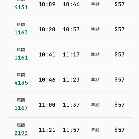
10:09
10:46
$57
準點
4131
區間
10:20
10:57
$57
準點
1163
區間
10:41
11:17
$57
準點
1161
區間
10:46
11:23
$57
準點
4135
區間
11:00
11:37
$57
準點
1167
區間
11:21
11:57
$57
準點
2193