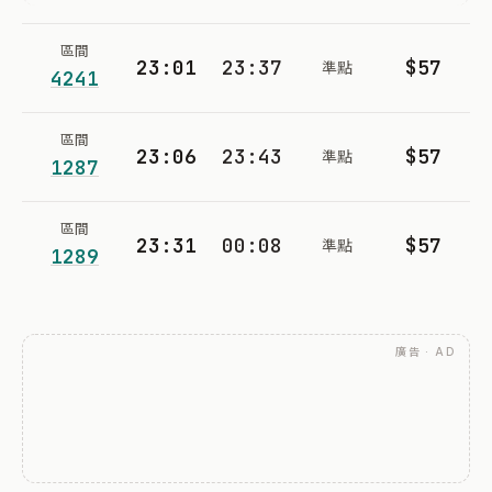
區間
23:01
23:37
$57
準點
4241
區間
23:06
23:43
$57
準點
1287
區間
23:31
00:08
$57
準點
1289
廣告 · AD