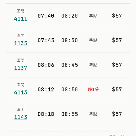
區間
07:40
08:20
$57
準點
4111
區間
07:45
08:30
$57
準點
1135
區間
08:06
08:45
$57
準點
1137
區間
08:12
08:50
$57
晚1分
4113
區間
08:18
08:55
$57
準點
1143