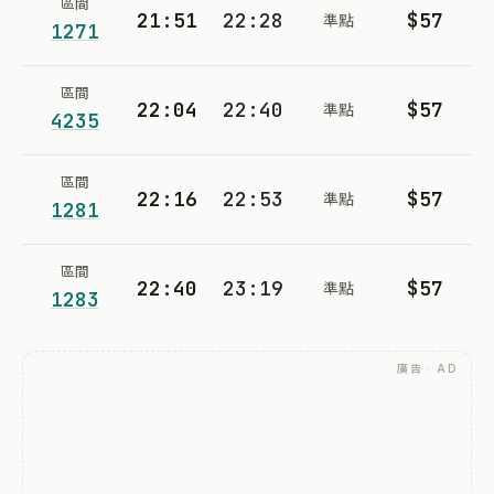
區間
21:51
22:28
$57
準點
1271
區間
22:04
22:40
$57
準點
4235
區間
22:16
22:53
$57
準點
1281
區間
22:40
23:19
$57
準點
1283
廣告 · AD