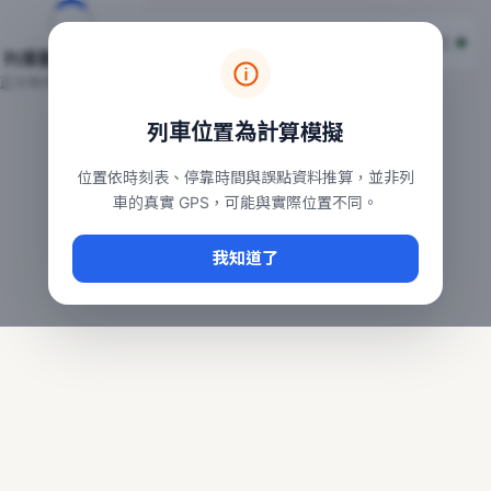
台鐵列車即時位置地圖
台鐵即時動態
本頁顯示目前全台鐵運行中的列車位置，涵蓋自強、普悠瑪、太魯
列車動態載入中…
常用查詢：
正在取得全台列車位置
台北車站即時動態
、
台中車站即時動態
、
高雄車站
列車位置為計算模擬
位置依時刻表、停靠時間與誤點資料推算，並非列
車的真實 GPS，可能與實際位置不同。
我知道了