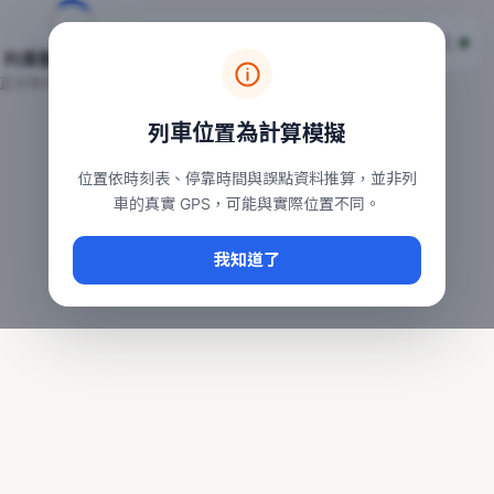
台鐵列車即時位置地圖
台鐵即時動態
本頁顯示目前全台鐵運行中的列車位置，涵蓋自強、普悠瑪、太魯
列車動態載入中…
常用查詢：
正在取得全台列車位置
台北車站即時動態
、
台中車站即時動態
、
高雄車站
列車位置為計算模擬
位置依時刻表、停靠時間與誤點資料推算，並非列
車的真實 GPS，可能與實際位置不同。
我知道了