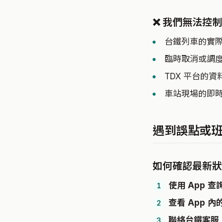
❌ 我們無法控制
台鐵列車的實
臨時取消或調
TDX 平台的資
車站現場的即
遇到誤點或
如何確認最新狀
使用 App 查
查看 App 
聯絡台鐵客服