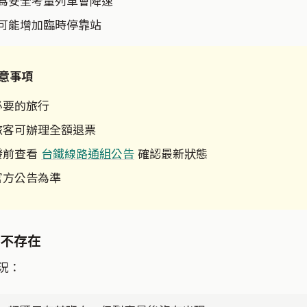
 為安全考量列車會降速
 可能增加臨時停靠站
意事項
必要的旅行
旅客可辦理全額退票
發前查看
台鐵線路通組公告
確認最新狀態
官方公告為準
不存在
況：