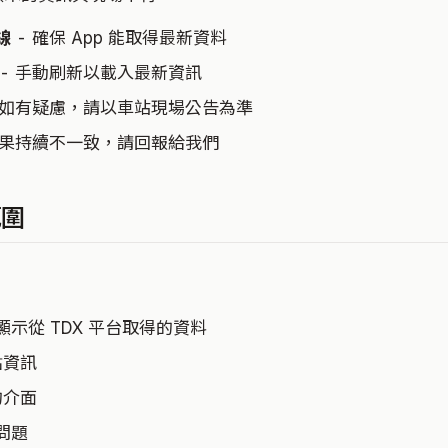
線
- 確保 App 能取得最新資料
- 手動刷新以載入最新資訊
 如有疑慮，請以車站現場公告為準
如果持續不一致，請回報給我們
範圍
確顯示從 TDX 平台取得的資料
點資訊
的介面
術問題