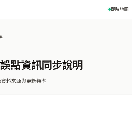
即時地圖
準
與誤點資訊同步說明
刻表資料來源與更新頻率