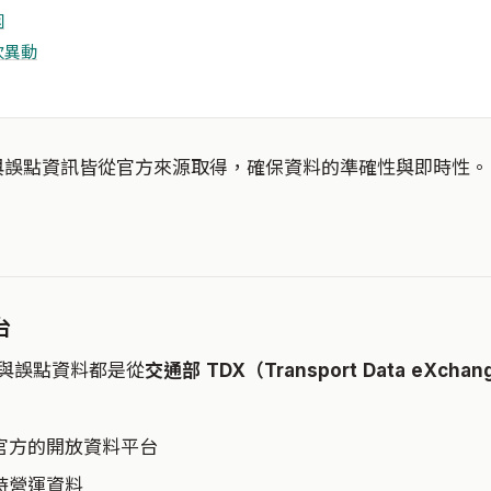
圍
次異動
刻表與誤點資訊皆從官方來源取得，確保資料的準確性與即時性。
台
與誤點資料都是從
交通部 TDX（Transport Data eXc
部官方的開放資料平台
即時營運資料