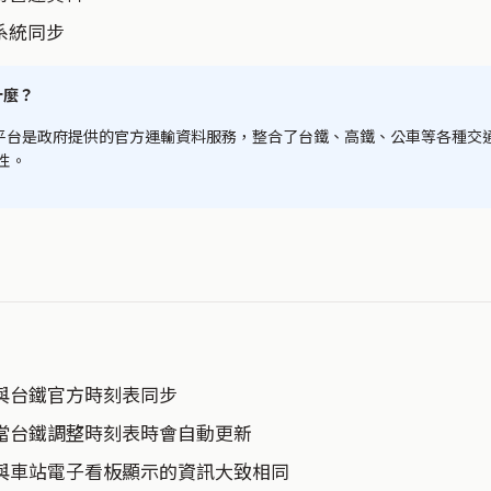
方系統同步
什麼？
X 平台是政府提供的官方運輸資料服務，整合了台鐵、高鐵、公車等各種交
性。
 與台鐵官方時刻表同步
 當台鐵調整時刻表時會自動更新
 與車站電子看板顯示的資訊大致相同