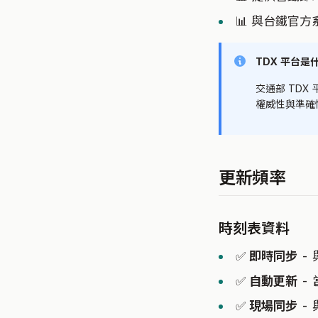
📊 與台鐵官
TDX 平台是
交通部 TD
權威性與準確
更新頻率
時刻表資料
✅
即時同步
-
✅
自動更新
-
✅
現場同步
-